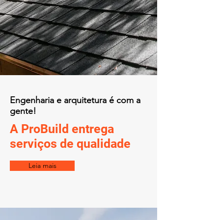
Engenharia e arquitetura é com a
gente!
A ProBuild entrega
serviços de qualidade
Leia mais